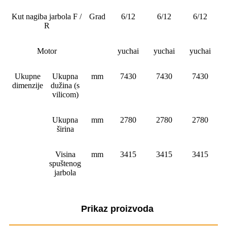
Kut nagiba jarbola F /
Grad
6/12
6/12
6/12
R
Motor
yuchai
yuchai
yuchai
Ukupne
Ukupna
mm
7430
7430
7430
dimenzije
dužina (s
vilicom)
Ukupna
mm
2780
2780
2780
širina
Visina
mm
3415
3415
3415
spuštenog
jarbola
Prikaz proizvoda