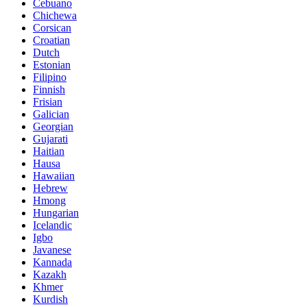
Cebuano
Chichewa
Corsican
Croatian
Dutch
Estonian
Filipino
Finnish
Frisian
Galician
Georgian
Gujarati
Haitian
Hausa
Hawaiian
Hebrew
Hmong
Hungarian
Icelandic
Igbo
Javanese
Kannada
Kazakh
Khmer
Kurdish