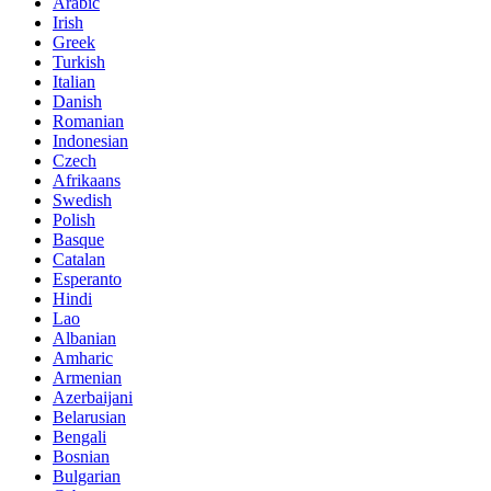
Arabic
Irish
Greek
Turkish
Italian
Danish
Romanian
Indonesian
Czech
Afrikaans
Swedish
Polish
Basque
Catalan
Esperanto
Hindi
Lao
Albanian
Amharic
Armenian
Azerbaijani
Belarusian
Bengali
Bosnian
Bulgarian