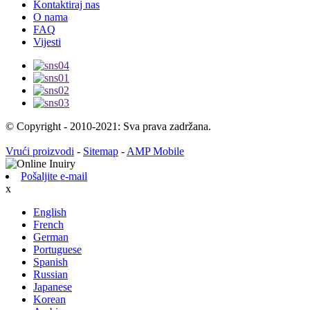
Kontaktiraj nas
O nama
FAQ
Vijesti
© Copyright - 2010-2021: Sva prava zadržana.
Vrući proizvodi
-
Sitemap
-
AMP Mobile
Pošaljite e-mail
x
English
French
German
Portuguese
Spanish
Russian
Japanese
Korean