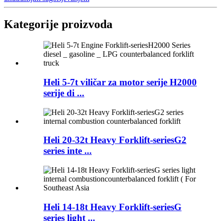
Kategorije proizvoda
Heli 5-7t viličar za motor serije H2000
serije di ...
Heli 20-32t Heavy Forklift-seriesG2
series inte ...
Heli 14-18t Heavy Forklift-seriesG
series light ...