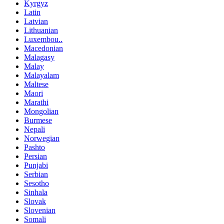
Kyrgyz
Latin
Latvian
Lithuanian
Luxembou..
Macedonian
Malagasy
Malay
Malayalam
Maltese
Maori
Marathi
Mongolian
Burmese
Nepali
Norwegian
Pashto
Persian
Punjabi
Serbian
Sesotho
Sinhala
Slovak
Slovenian
Somali