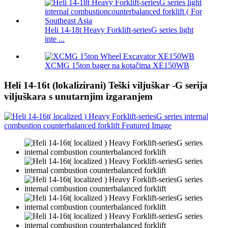
Heli 14-18t Heavy Forklift-seriesG series light
inte ...
XCMG 15ton bager na kotačima XE150WB
Heli 14-16t (lokalizirani) Teški viljuškar -G serija
viljuškara s unutarnjim izgaranjem