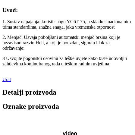
Uvod:
1. Sustav napajanja: koristi snagu YC6J175, u skladu s nacionalnim
trima standardima, snažna snaga, jaka vremenska otpornost
2. Menjač: Usvaja poboljšani automatski menjač brzina koji je
nezavisno razvio Heli, a koji je pouzdan, siguran i lak za
održavanje;
3 Usvojite pogonsku osovinu za teške uvjete kako biste udovoljili
zahtjevima kontinuiranog rada u teškim radnim uvjetima
Upit
Detalji proizvoda
Oznake proizvoda
Video